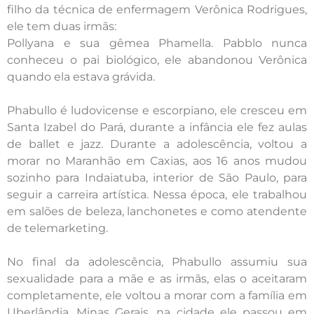
filho da técnica de enfermagem Verônica Rodrigues,
ele tem duas irmãs:
Pollyana e sua gêmea Phamella. Pabblo nunca
conheceu o pai biológico, ele abandonou Verônica
quando ela estava grávida.
Phabullo é ludovicense e escorpiano, ele cresceu em
Santa Izabel do Pará, durante a infância ele fez aulas
de ballet e jazz. Durante a adolescência, voltou a
morar no Maranhão em Caxias, aos 16 anos mudou
sozinho para Indaiatuba, interior de São Paulo, para
seguir a carreira artística. Nessa época, ele trabalhou
em salões de beleza, lanchonetes e como atendente
de telemarketing.
No final da adolescência, Phabullo assumiu sua
sexualidade para a mãe e as irmãs, elas o aceitaram
completamente, ele voltou a morar com a família em
Uberlândia, Minas Gerais, na cidade ele passou em