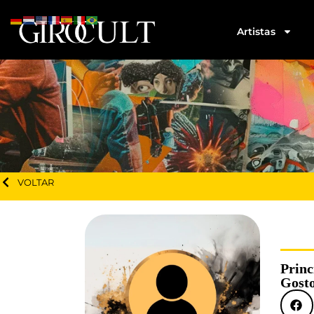
Artistas
VOLTAR
Princ
Gosto