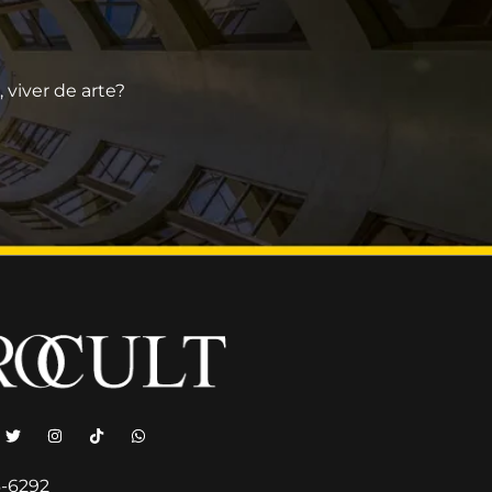
viver de arte?
6-6292