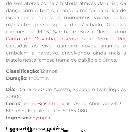
de seis atores conta a história através da união da
dança com o teatro, criando uma forma única de
experienciar todos os momentos vividos pelos
marcantes personagens de Machado. Grandes
canções da MPB, Samba e Bossa Nova, como
Canto de Ossanha
,
Insensatez
e
Tempo Rei
,
cantadas ao vivo, ganham novos arranjos e
embalam a narrativa, envolvendo ainda mais a
plateia nesta famosa trama de paixão e ciúmes.
Classificação:
12 anos
Duração:
1h20min
Dia:
Dia 19 e 20 de Agosto, Sabado e Domingo às
20h00
Local:
Teatro Brasil Tropical
– Av. da Abolição, 2323 –
Meireles, Fortaleza – CE, 60165-080
Ingressos:
Sympla
Compartilhe essa matéria