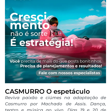
CASMURRO O espetáculo
Reviva paixão e ciúmes na adaptação de
Casmurro por Machado de Assis. Dança,
teatro e música ao vivo. Dias 19 e 20 de