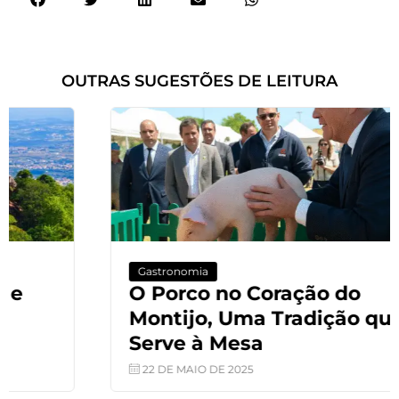
OUTRAS SUGESTÕES DE LEITURA
Gastronomia
O Porco no Coração do
Montijo, Uma Tradição que se
Serve à Mesa
22 DE MAIO DE 2025