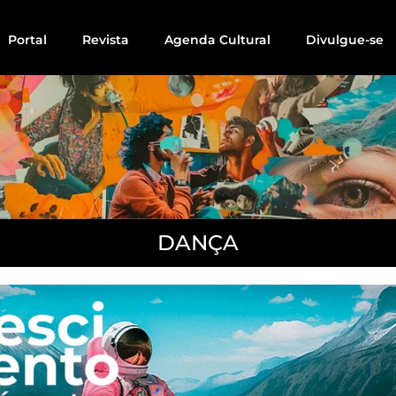
Portal
Revista
Agenda Cultural
Divulgue-se
DANÇA