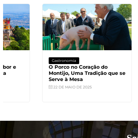
Gastronomia
Turismo
O Porco no Coração do
Turism
Montijo, Uma Tradição que se
Pedra A
Serve à Mesa
12 DE F
22 DE MAIO DE 2025
Se