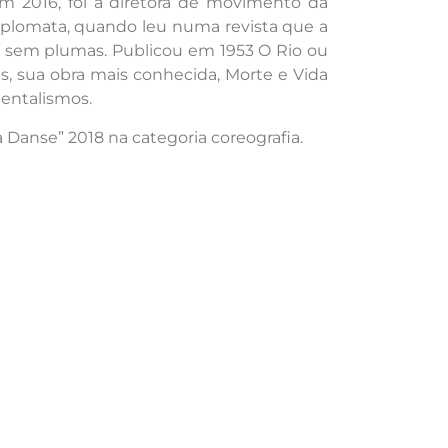
m 2016, foi a diretora de movimento da
diplomata, quando leu numa revista que a
cão sem plumas. Publicou em 1953 O Rio ou
s, sua obra mais conhecida, Morte e Vida
mentalismos.
Danse” 2018 na categoria coreografia.