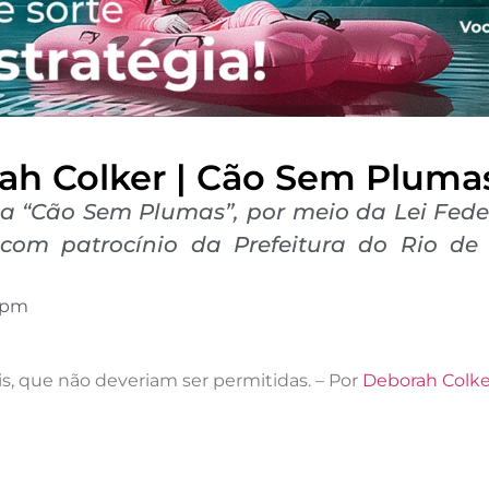
ah Colker | Cão Sem Pluma
nta “Cão Sem Plumas”, por meio da Lei Feder
m patrocínio da Prefeitura do Rio de Ja
 pm
s, que não deveriam ser permitidas. – Por
Deborah Colke