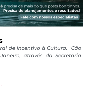
s
al de Incentivo à Cultura. “Cão
neiro, através da Secretaria
r