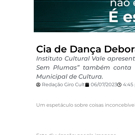
Cia de Dança Debor
Instituto Cultural Vale aprese
Sem Plumas” também conta co
Municipal de Cultura.
Redação Giro Cult
06/07/2023
4:45
Um espetáculo sobre coisas inconcebívei