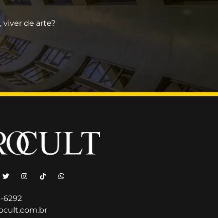
viver de arte?
6-6292
ocult.com.br