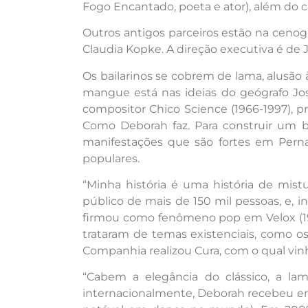
Fogo Encantado, poeta e ator), além do 
Outros antigos parceiros estão na cenogra
Claudia Kopke. A direção executiva é de 
Os bailarinos se cobrem de lama, alusão
mangue está nas ideias do geógrafo Jos
compositor Chico Science (1966-1997), p
Como Deborah faz. Para construir um b
manifestações que são fortes em Per
populares.
“Minha história é uma história de mistu
público de mais de 150 mil pessoas, e, 
firmou como fenômeno pop em Velox (1995)
trataram de temas existenciais, como o
Companhia realizou Cura, com o qual vi
“Cabem a elegância do clássico, a la
internacionalmente, Deborah recebeu em