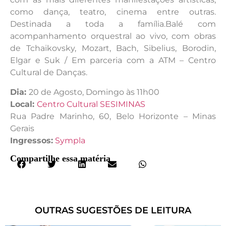
como dança, teatro, cinema entre outras.
Destinada a toda a família.Balé com
acompanhamento orquestral ao vivo, com obras
de Tchaikovsky, Mozart, Bach, Sibelius, Borodin,
Elgar e Suk / Em parceria com a ATM – Centro
Cultural de Danças.
Dia:
20 de Agosto, Domingo às 11h00
Local:
Centro Cultural SESIMINAS
Rua Padre Marinho, 60, Belo Horizonte – Minas
Gerais
Ingressos:
Sympla
Compartilhe essa matéria
OUTRAS SUGESTÕES DE LEITURA