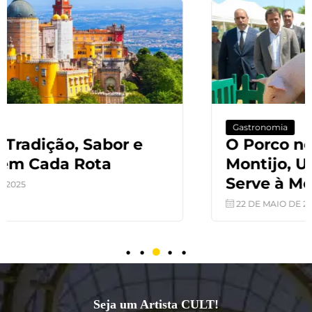
Gastronomia
O Porco no Coração do
Montijo, Uma Tradição que se
Serve à Mesa
22 DE MAIO DE 2025
Seja um Artista CULT!