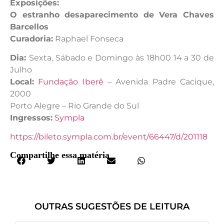
Exposições:
O estranho desaparecimento de Vera Chaves
Barcellos
Curadoria:
Raphael Fonseca
Dia:
Sexta, Sábado e Domingo às 18h00 14 a 30 de
Julho
Local:
Fundação Iberê
– Avenida Padre Cacique,
2000
Porto Alegre – Rio Grande do Sul
Ingressos:
Sympla
https://bileto.sympla.com.br/event/66447/d/201118
Compartilhe essa matéria
OUTRAS SUGESTÕES DE LEITURA