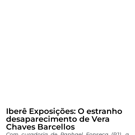
Iberê Exposições: O estranho
desaparecimento de Vera
Chaves Barcellos
Com curadoria de Raphael Fonseca (RJ), a