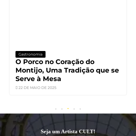
Gastronomia
O Porco no Coração do
Montijo, Uma Tradição que se
Serve à Mesa
22 DE MAIO DE 2025
Seja um Artista CULT!