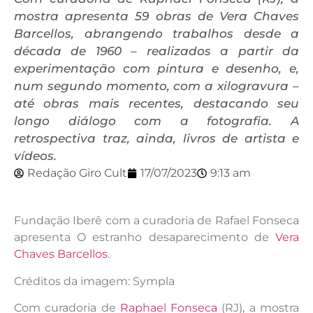
mostra apresenta 59 obras de Vera Chaves
Barcellos, abrangendo trabalhos desde a
década de 1960 – realizados a partir da
experimentação com pintura e desenho, e,
num segundo momento, com a xilogravura –
até obras mais recentes, destacando seu
longo diálogo com a fotografia. A
retrospectiva traz, ainda, livros de artista e
vídeos.
Redação Giro Cult
17/07/2023
9:13 am
Fundação Iberê com a curadoria de Rafael Fonseca
apresenta O estranho desaparecimento de
Vera
Chaves Barcellos
.
Créditos da imagem: Sympla
Com curadoria de
Raphael Fonseca
(RJ), a mostra