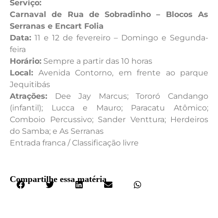
Serviço:
Carnaval de Rua de Sobradinho – Blocos As
Serranas e Encart Folia
Data:
11 e 12 de fevereiro – Domingo e Segunda-
feira
Horário:
Sempre a partir das 10 horas
Local:
Avenida Contorno, em frente ao parque
Jequitibás
Atrações:
Dee Jay Marcus; Tororó Candango
(infantil); Lucca e Mauro; Paracatu Atômico;
Comboio Percussivo; Sander Venttura; Herdeiros
do Samba; e As Serranas
Entrada franca / Classificação livre
Compartilhe essa matéria