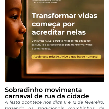
Sobradinho movimenta
carnaval de rua da cidade
A festa acontece nos dias 11 e 12 de fevereiro,
trazendo as tradicionais marchinhas de