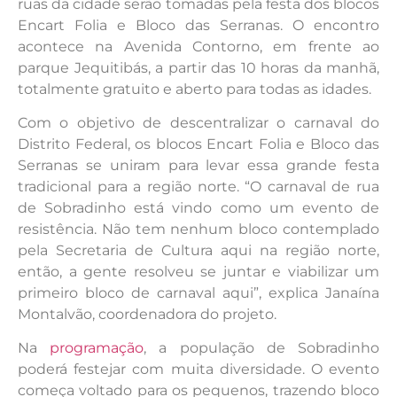
ruas da cidade serão tomadas pela festa dos blocos
Encart Folia e Bloco das Serranas. O encontro
acontece na Avenida Contorno, em frente ao
parque Jequitibás, a partir das 10 horas da manhã,
totalmente gratuito e aberto para todas as idades.
Com o objetivo de descentralizar o carnaval do
Distrito Federal, os blocos Encart Folia e Bloco das
Serranas se uniram para levar essa grande festa
tradicional para a região norte. “O carnaval de rua
de Sobradinho está vindo como um evento de
resistência. Não tem nenhum bloco contemplado
pela Secretaria de Cultura aqui na região norte,
então, a gente resolveu se juntar e viabilizar um
primeiro bloco de carnaval aqui”, explica Janaína
Montalvão, coordenadora do projeto.
Na
programação
, a população de Sobradinho
poderá festejar com muita diversidade. O evento
começa voltado para os pequenos, trazendo bloco