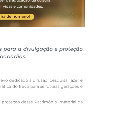
os para a divulgação e proteção
s os dias.
o dedicado à difusão, pesquisa, lazer e
ática do frevo para as futuras gerações e
e proteção desse Patrimônio Imaterial da