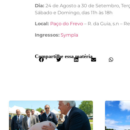
Dia:
24 de Agosto a 30 de Setembro, Terça
Sábado e Domingo, das 11h às 18h
Local:
Paço do Frevo
– R. da Guia, s.n – R
Ingressos:
Sympla
Compartilhe essa matéria