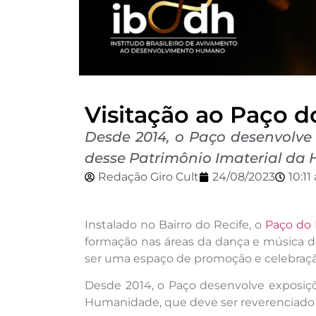
Visitação ao Paço d
Desde 2014, o Paço desenvolve 
desse Patrimônio Imaterial da 
Redação Giro Cult
24/08/2023
10:11
Instalado no Bairro do Recife, o
Paço do 
formação nas áreas da dança e música do 
ser uma espaço de promoção e celebração
Desde 2014, o Paço desenvolve exposiçõe
Humanidade, que deve ser reverenciado t