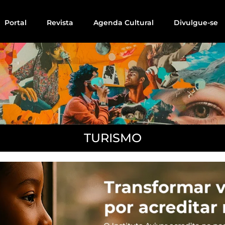
Portal
Revista
Agenda Cultural
Divulgue-se
TURISMO