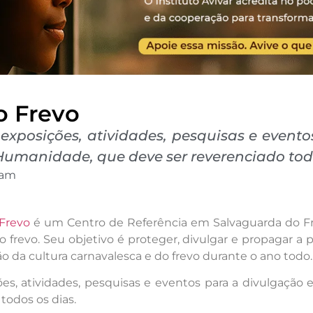
o Frevo
exposições, atividades, pesquisas e event
Humanidade, que deve ser reverenciado todo
 am
Frevo
é um Centro de Referência em Salvaguarda do Frev
frevo. Seu objetivo é proteger, divulgar e propagar a pr
 da cultura carnavalesca e do frevo durante o ano todo.
s, atividades, pesquisas e eventos para a divulgação 
odos os dias.